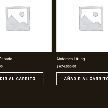
+ Papada
Abdomen Lifting
00
$
674.000,00
DIR AL CARRITO
AÑADIR AL CARRIT