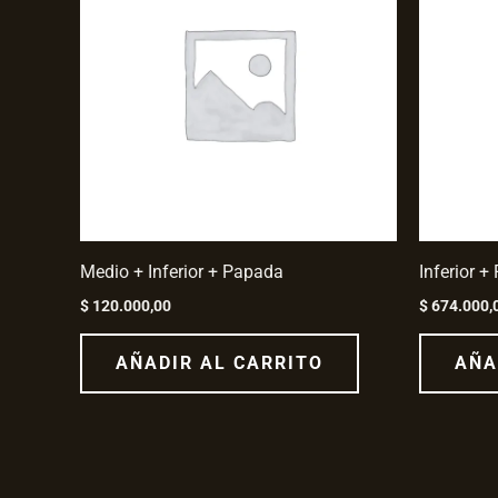
Medio + Inferior + Papada
Inferior 
$
120.000,00
$
674.000,
AÑADIR AL CARRITO
AÑA